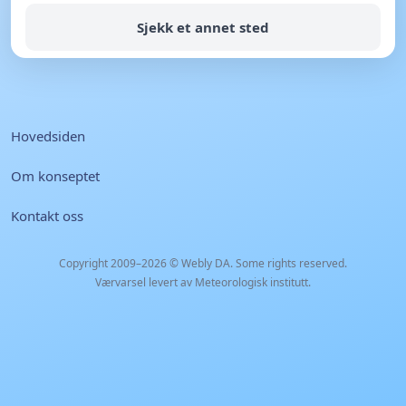
Sjekk et annet sted
Hovedsiden
Om konseptet
Kontakt oss
Copyright 2009–2026 ©
Webly DA
. Some rights reserved.
Værvarsel levert av Meteorologisk institutt.