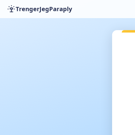
TrengerJegParaply