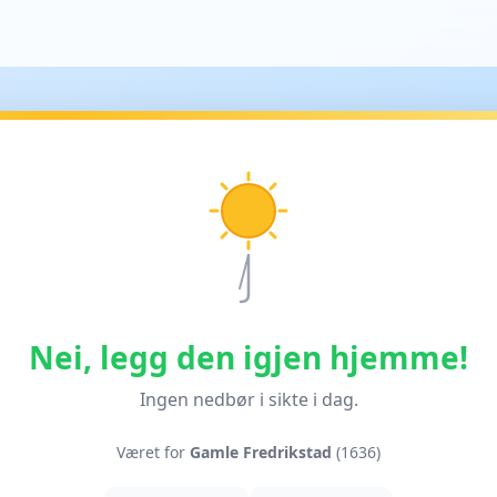
Nei, legg den igjen hjemme!
Ingen nedbør i sikte i dag.
Været for
Gamle Fredrikstad
(1636)