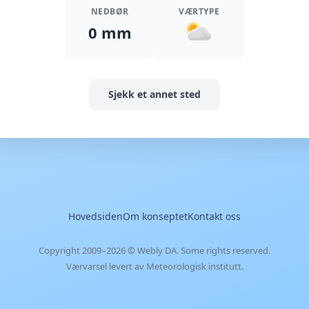
NEDBØR
VÆRTYPE
0 mm
Sjekk et annet sted
Hovedsiden
Om konseptet
Kontakt oss
Copyright 2009–2026 ©
Webly DA
. Some rights reserved.
Værvarsel levert av Meteorologisk institutt.