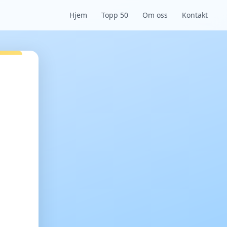
Hjem
Topp 50
Om oss
Kontakt