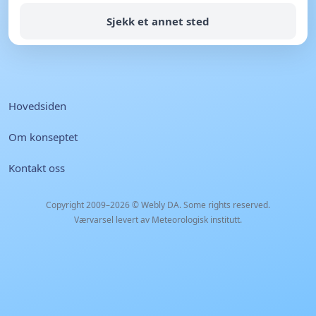
Sjekk et annet sted
Hovedsiden
Om konseptet
Kontakt oss
Copyright 2009–2026 ©
Webly DA
. Some rights reserved.
Værvarsel levert av Meteorologisk institutt.