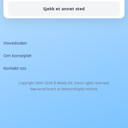
Sjekk et annet sted
Hovedsiden
Om konseptet
Kontakt oss
Copyright 2009–2026 ©
Webly DA
. Some rights reserved.
Værvarsel levert av Meteorologisk institutt.