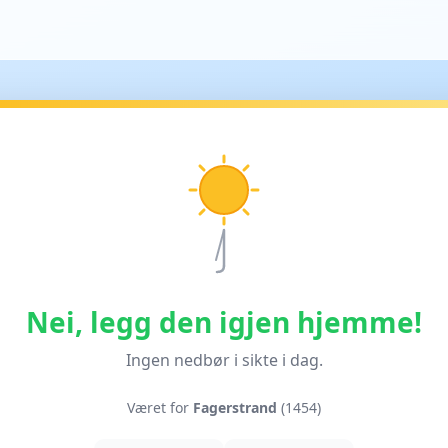
Nei, legg den igjen hjemme!
Ingen nedbør i sikte i dag.
Været for
Fagerstrand
(1454)