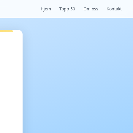
Hjem
Topp 50
Om oss
Kontakt