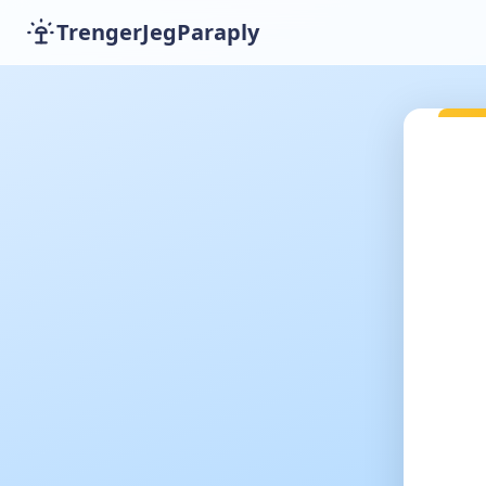
TrengerJegParaply