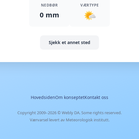
NEDBØR
VÆRTYPE
0 mm
Sjekk et annet sted
Hovedsiden
Om konseptet
Kontakt oss
Copyright 2009–2026 ©
Webly DA
. Some rights reserved.
Værvarsel levert av Meteorologisk institutt.