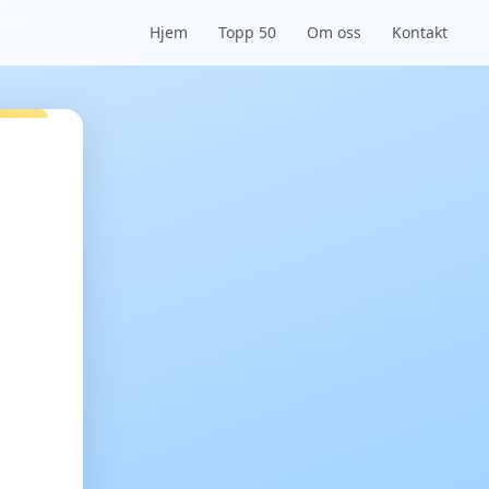
Hjem
Topp 50
Om oss
Kontakt