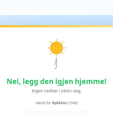
Nei, legg den igjen hjemme!
Ingen nedbør i sikte i dag.
Været for
Rykkinn
(1349)