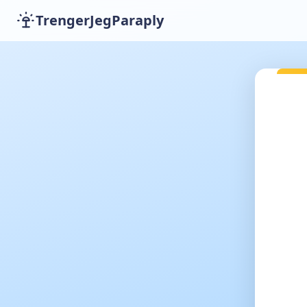
TrengerJegParaply