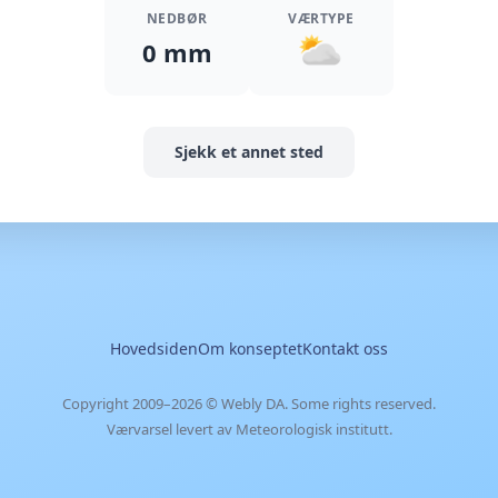
NEDBØR
VÆRTYPE
0 mm
Sjekk et annet sted
Hovedsiden
Om konseptet
Kontakt oss
Copyright 2009–2026 ©
Webly DA
. Some rights reserved.
Værvarsel levert av Meteorologisk institutt.