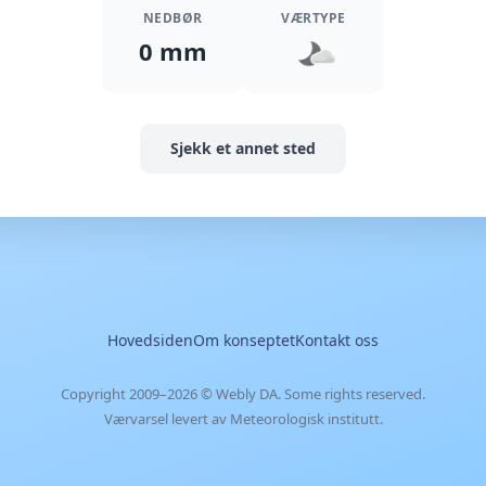
NEDBØR
VÆRTYPE
0 mm
Sjekk et annet sted
Hovedsiden
Om konseptet
Kontakt oss
Copyright 2009–2026 ©
Webly DA
. Some rights reserved.
Værvarsel levert av Meteorologisk institutt.