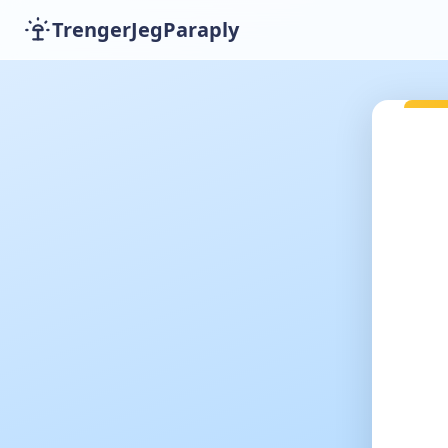
TrengerJegParaply