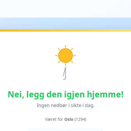
Nei, legg den igjen hjemme!
Ingen nedbør i sikte i dag.
Været for
Oslo
(1294)