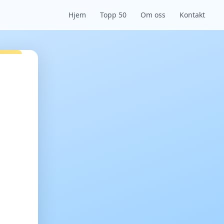
Hjem
Topp 50
Om oss
Kontakt