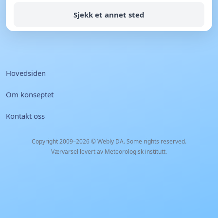
Sjekk et annet sted
Hovedsiden
Om konseptet
Kontakt oss
Copyright 2009–2026 ©
Webly DA
. Some rights reserved.
Værvarsel levert av Meteorologisk institutt.