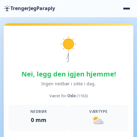
TrengerJegParaply
Nei, legg den igjen hjemme!
Ingen nedbør i sikte i dag.
Været for
Oslo
(1163)
NEDBØR
VÆRTYPE
0 mm