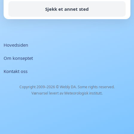
Sjekk et annet sted
Hovedsiden
Om konseptet
Kontakt oss
Copyright 2009–2026 ©
Webly DA
. Some rights reserved.
Værvarsel levert av Meteorologisk institutt.