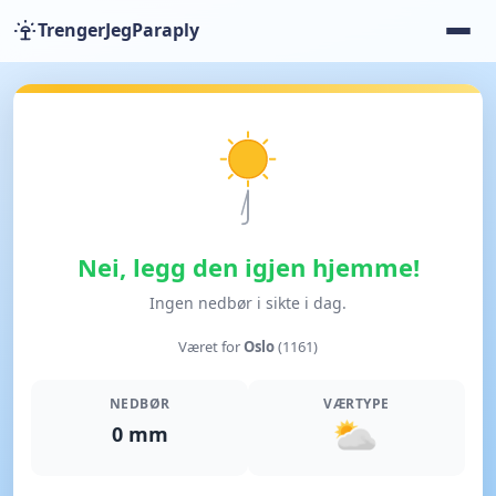
TrengerJegParaply
Nei, legg den igjen hjemme!
Ingen nedbør i sikte i dag.
Været for
Oslo
(1161)
NEDBØR
VÆRTYPE
0 mm