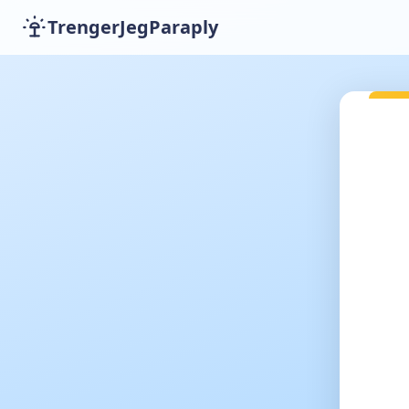
TrengerJegParaply