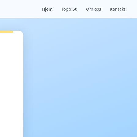
Hjem
Topp 50
Om oss
Kontakt