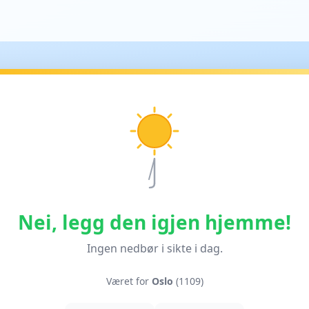
Nei, legg den igjen hjemme!
Ingen nedbør i sikte i dag.
Været for
Oslo
(1109)