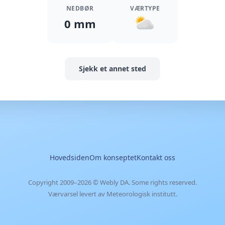
NEDBØR
VÆRTYPE
0 mm
Sjekk et annet sted
Hovedsiden
Om konseptet
Kontakt oss
Copyright 2009–2026 ©
Webly DA
. Some rights reserved.
Værvarsel levert av Meteorologisk institutt.