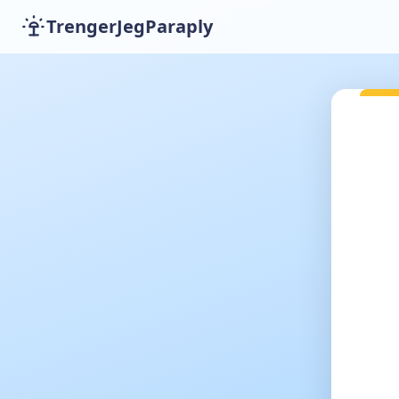
TrengerJegParaply