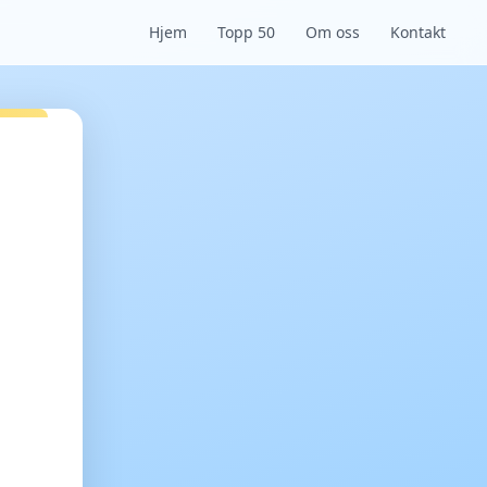
Hjem
Topp 50
Om oss
Kontakt