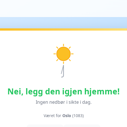
Nei, legg den igjen hjemme!
Ingen nedbør i sikte i dag.
Været for
Oslo
(1083)