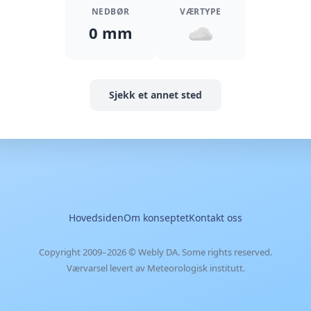
NEDBØR
VÆRTYPE
0 mm
Sjekk et annet sted
Hovedsiden
Om konseptet
Kontakt oss
Copyright 2009–2026 ©
Webly DA
. Some rights reserved.
Værvarsel levert av Meteorologisk institutt.