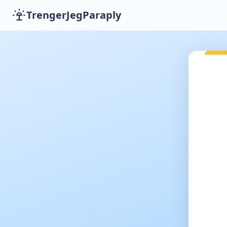
TrengerJegParaply