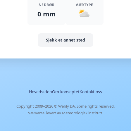
NEDBØR
VÆRTYPE
0 mm
Sjekk et annet sted
Hovedsiden
Om konseptet
Kontakt oss
Copyright 2009–2026 ©
Webly DA
. Some rights reserved.
Værvarsel levert av Meteorologisk institutt.