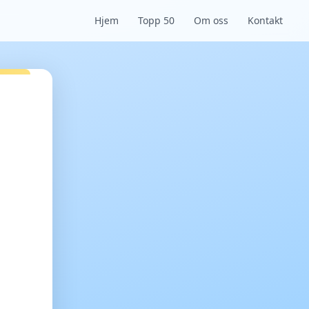
Hjem
Topp 50
Om oss
Kontakt