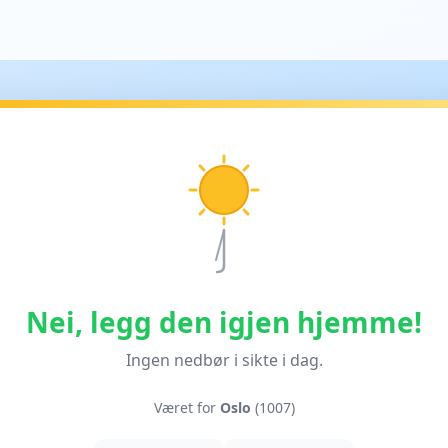
Nei, legg den igjen hjemme!
Ingen nedbør i sikte i dag.
Været for
Oslo
(1007)