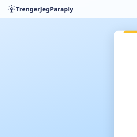
TrengerJegParaply