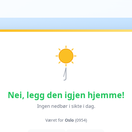
Nei, legg den igjen hjemme!
Ingen nedbør i sikte i dag.
Været for
Oslo
(0954)