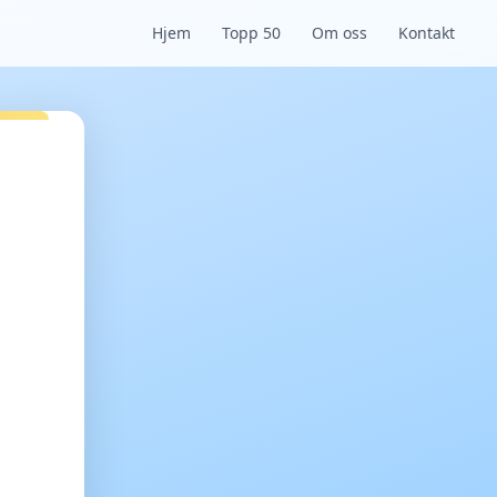
Hjem
Topp 50
Om oss
Kontakt