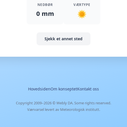
NEDBØR
VÆRTYPE
0 mm
Sjekk et annet sted
Hovedsiden
Om konseptet
Kontakt oss
Copyright 2009–2026 ©
Webly DA
. Some rights reserved.
Værvarsel levert av Meteorologisk institutt.