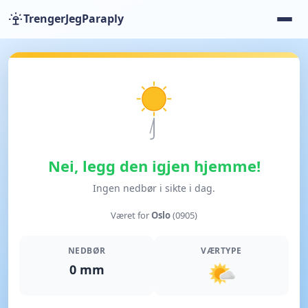
TrengerJegParaply
Nei, legg den igjen hjemme!
Ingen nedbør i sikte i dag.
Været for
Oslo
(0905)
NEDBØR
VÆRTYPE
0 mm