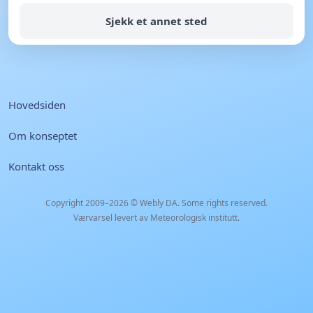
Sjekk et annet sted
Hovedsiden
Om konseptet
Kontakt oss
Copyright 2009–2026 ©
Webly DA
. Some rights reserved.
Værvarsel levert av Meteorologisk institutt.