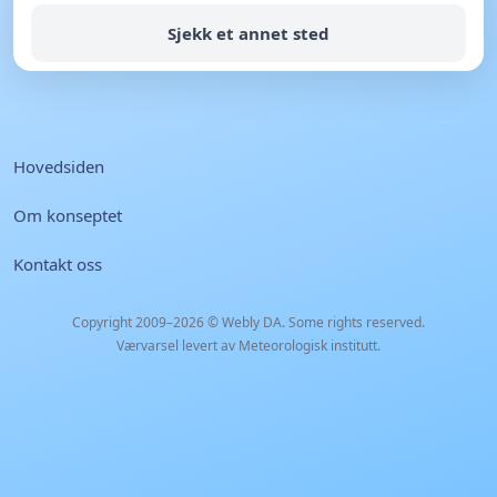
Sjekk et annet sted
Hovedsiden
Om konseptet
Kontakt oss
Copyright 2009–2026 ©
Webly DA
. Some rights reserved.
Værvarsel levert av Meteorologisk institutt.