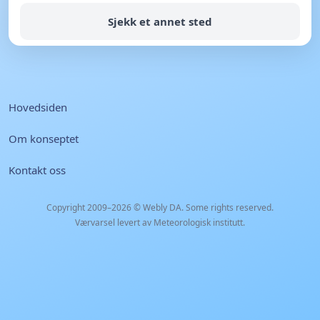
Sjekk et annet sted
Hovedsiden
Om konseptet
Kontakt oss
Copyright 2009–2026 ©
Webly DA
. Some rights reserved.
Værvarsel levert av Meteorologisk institutt.