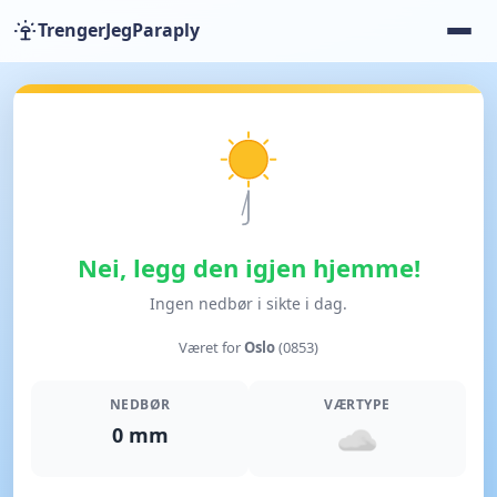
TrengerJegParaply
Nei, legg den igjen hjemme!
Ingen nedbør i sikte i dag.
Været for
Oslo
(0853)
NEDBØR
VÆRTYPE
0 mm