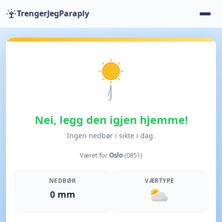
TrengerJegParaply
Nei, legg den igjen hjemme!
Ingen nedbør i sikte i dag.
Været for
Oslo
(0851)
NEDBØR
VÆRTYPE
0 mm