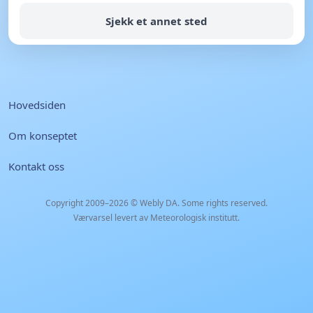
Sjekk et annet sted
Hovedsiden
Om konseptet
Kontakt oss
Copyright 2009–2026 ©
Webly DA
. Some rights reserved.
Værvarsel levert av Meteorologisk institutt.