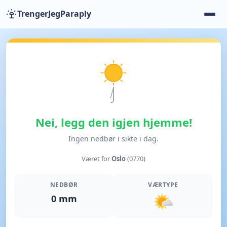
TrengerJegParaply
Nei, legg den igjen hjemme!
Ingen nedbør i sikte i dag.
Været for
Oslo
(0770)
NEDBØR
VÆRTYPE
0 mm