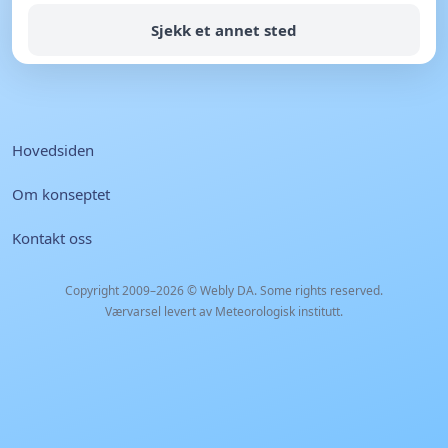
Sjekk et annet sted
Hovedsiden
Om konseptet
Kontakt oss
Copyright 2009–2026 ©
Webly DA
. Some rights reserved.
Værvarsel levert av Meteorologisk institutt.