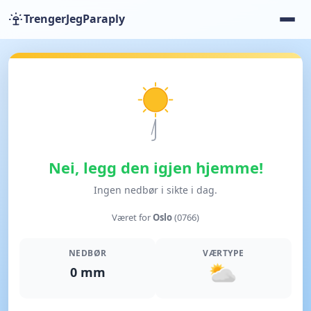
TrengerJegParaply
Nei, legg den igjen hjemme!
Ingen nedbør i sikte i dag.
Været for
Oslo
(0766)
NEDBØR
VÆRTYPE
0 mm