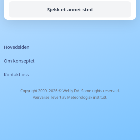
Sjekk et annet sted
Hovedsiden
Om konseptet
Kontakt oss
Copyright 2009–2026 ©
Webly DA
. Some rights reserved.
Værvarsel levert av Meteorologisk institutt.