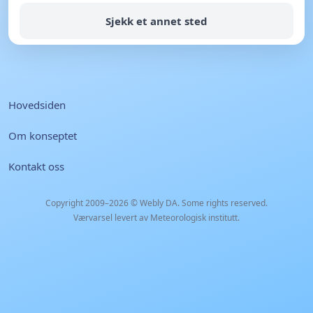
Sjekk et annet sted
Hovedsiden
Om konseptet
Kontakt oss
Copyright 2009–2026 ©
Webly DA
. Some rights reserved.
Værvarsel levert av Meteorologisk institutt.