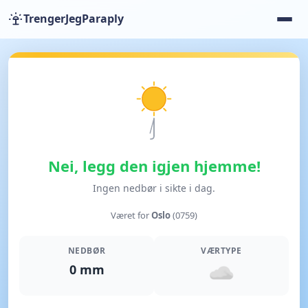
TrengerJegParaply
Nei, legg den igjen hjemme!
Ingen nedbør i sikte i dag.
Været for
Oslo
(0759)
NEDBØR
VÆRTYPE
0 mm