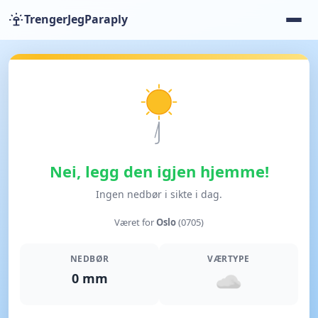
TrengerJegParaply
Nei, legg den igjen hjemme!
Ingen nedbør i sikte i dag.
Været for
Oslo
(0705)
NEDBØR
VÆRTYPE
0 mm