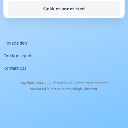
Sjekk et annet sted
Hovedsiden
Om konseptet
Kontakt oss
Copyright 2009–2026 ©
Webly DA
. Some rights reserved.
Værvarsel levert av Meteorologisk institutt.