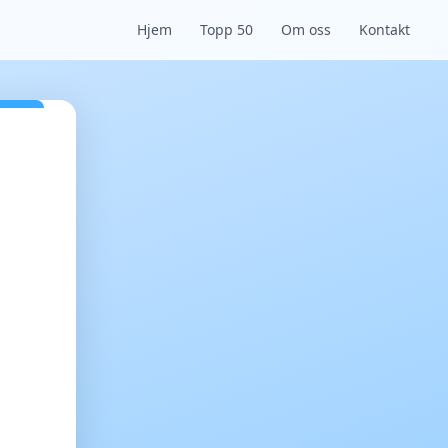
Hjem
Topp 50
Om oss
Kontakt