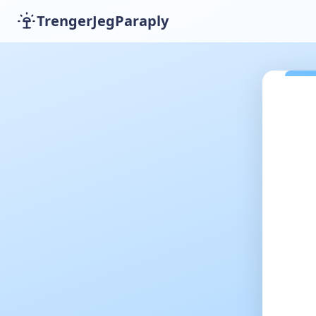
TrengerJegParaply