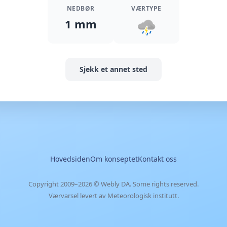
NEDBØR
VÆRTYPE
1 mm
Sjekk et annet sted
Hovedsiden
Om konseptet
Kontakt oss
Copyright 2009–2026 ©
Webly DA
. Some rights reserved.
Værvarsel levert av Meteorologisk institutt.