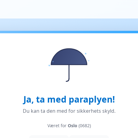
Ja, ta med paraplyen!
Du kan ta den med for sikkerhets skyld.
Været for
Oslo
(0682)