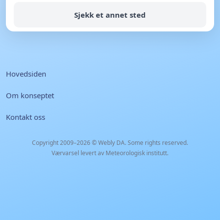
Sjekk et annet sted
Hovedsiden
Om konseptet
Kontakt oss
Copyright 2009–2026 ©
Webly DA
. Some rights reserved.
Værvarsel levert av Meteorologisk institutt.