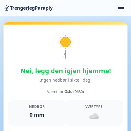
TrengerJegParaply
Nei, legg den igjen hjemme!
Ingen nedbør i sikte i dag.
Været for
Oslo
(0680)
NEDBØR
VÆRTYPE
0 mm