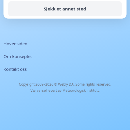
Sjekk et annet sted
Hovedsiden
Om konseptet
Kontakt oss
Copyright 2009–2026 ©
Webly DA
. Some rights reserved.
Værvarsel levert av Meteorologisk institutt.