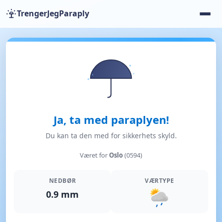
TrengerJegParaply
Ja, ta med paraplyen!
Du kan ta den med for sikkerhets skyld.
Været for
Oslo
(0594)
NEDBØR
VÆRTYPE
0.9 mm