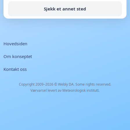
Sjekk et annet sted
Hovedsiden
Om konseptet
Kontakt oss
Copyright 2009–2026 ©
Webly DA
. Some rights reserved.
Værvarsel levert av Meteorologisk institutt.