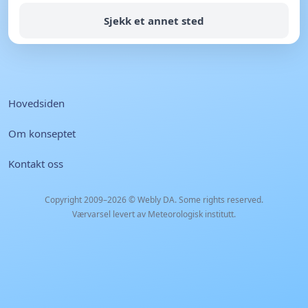
Sjekk et annet sted
Hovedsiden
Om konseptet
Kontakt oss
Copyright 2009–2026 ©
Webly DA
. Some rights reserved.
Værvarsel levert av Meteorologisk institutt.