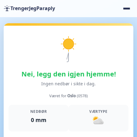
TrengerJegParaply
Nei, legg den igjen hjemme!
Ingen nedbør i sikte i dag.
Været for
Oslo
(0578)
NEDBØR
VÆRTYPE
0 mm