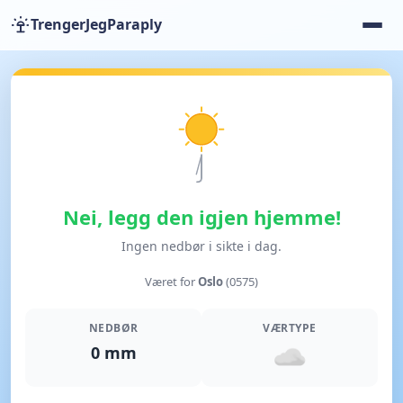
TrengerJegParaply
Nei, legg den igjen hjemme!
Ingen nedbør i sikte i dag.
Været for
Oslo
(0575)
NEDBØR
VÆRTYPE
0 mm