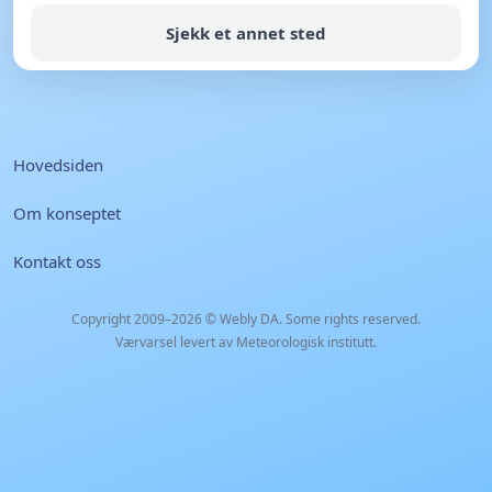
Sjekk et annet sted
Hovedsiden
Om konseptet
Kontakt oss
Copyright 2009–2026 ©
Webly DA
. Some rights reserved.
Værvarsel levert av Meteorologisk institutt.