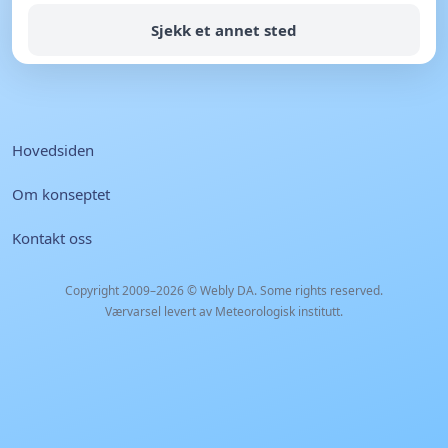
Sjekk et annet sted
Hovedsiden
Om konseptet
Kontakt oss
Copyright 2009–2026 ©
Webly DA
. Some rights reserved.
Værvarsel levert av Meteorologisk institutt.