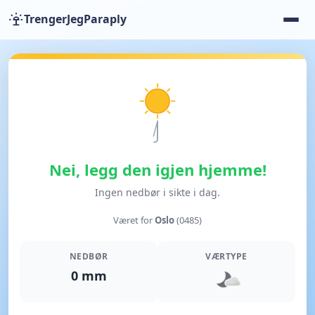
TrengerJegParaply
Nei, legg den igjen hjemme!
Ingen nedbør i sikte i dag.
Været for
Oslo
(0485)
NEDBØR
VÆRTYPE
0 mm