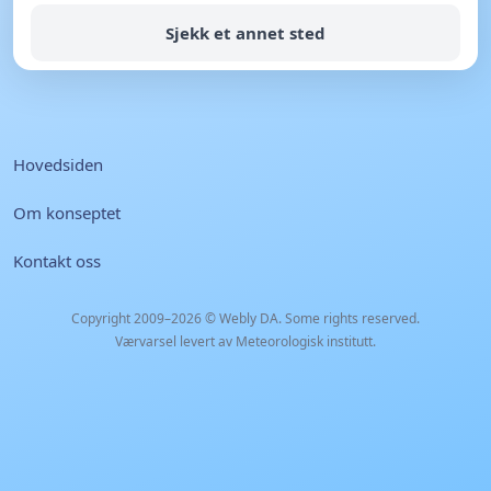
Sjekk et annet sted
Hovedsiden
Om konseptet
Kontakt oss
Copyright 2009–2026 ©
Webly DA
. Some rights reserved.
Værvarsel levert av Meteorologisk institutt.