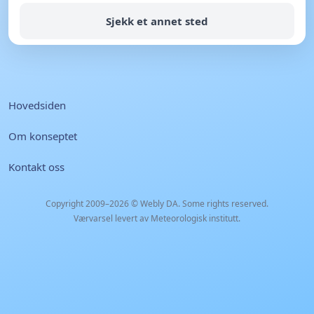
Sjekk et annet sted
Hovedsiden
Om konseptet
Kontakt oss
Copyright 2009–2026 ©
Webly DA
. Some rights reserved.
Værvarsel levert av Meteorologisk institutt.