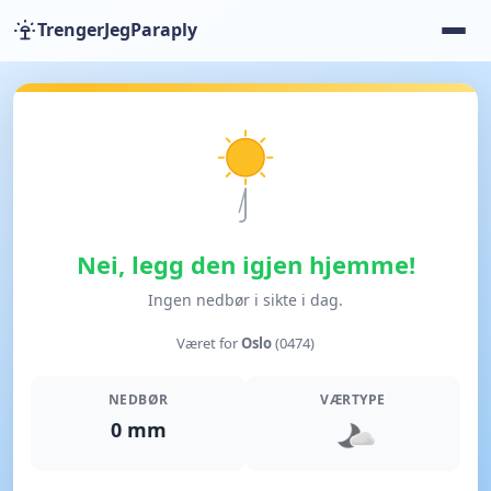
TrengerJegParaply
Nei, legg den igjen hjemme!
Ingen nedbør i sikte i dag.
Været for
Oslo
(0474)
NEDBØR
VÆRTYPE
0 mm