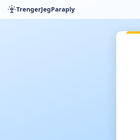
TrengerJegParaply