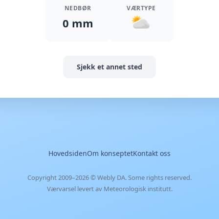
NEDBØR
VÆRTYPE
0 mm
Sjekk et annet sted
Hovedsiden
Om konseptet
Kontakt oss
Copyright 2009–2026 ©
Webly DA
. Some rights reserved.
Værvarsel levert av Meteorologisk institutt.