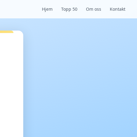
Hjem
Topp 50
Om oss
Kontakt