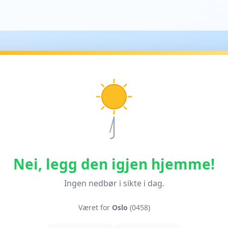
Nei, legg den igjen hjemme!
Ingen nedbør i sikte i dag.
Været for
Oslo
(0458)