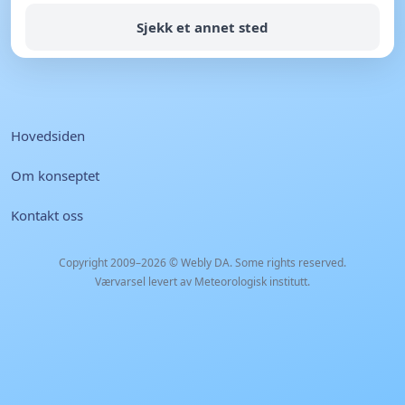
Sjekk et annet sted
Hovedsiden
Om konseptet
Kontakt oss
Copyright 2009–2026 ©
Webly DA
. Some rights reserved.
Værvarsel levert av Meteorologisk institutt.