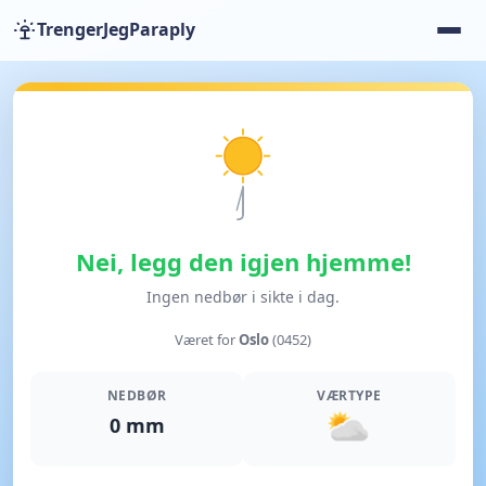
TrengerJegParaply
Nei, legg den igjen hjemme!
Ingen nedbør i sikte i dag.
Været for
Oslo
(0452)
NEDBØR
VÆRTYPE
0 mm