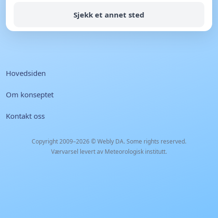
Sjekk et annet sted
Hovedsiden
Om konseptet
Kontakt oss
Copyright 2009–2026 ©
Webly DA
. Some rights reserved.
Værvarsel levert av Meteorologisk institutt.