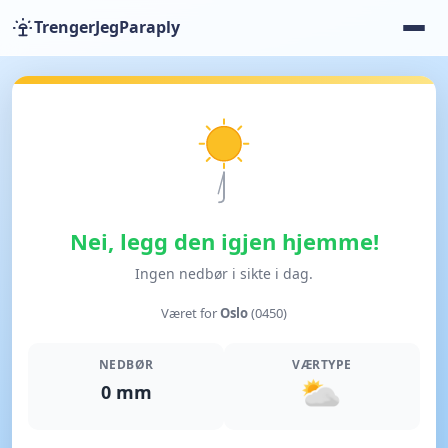
TrengerJegParaply
Nei, legg den igjen hjemme!
Ingen nedbør i sikte i dag.
Været for
Oslo
(0450)
NEDBØR
VÆRTYPE
0 mm