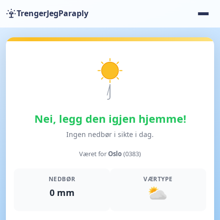
TrengerJegParaply
Nei, legg den igjen hjemme!
Ingen nedbør i sikte i dag.
Været for
Oslo
(0383)
NEDBØR
VÆRTYPE
0 mm