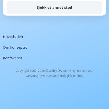
Sjekk et annet sted
Hovedsiden
Om konseptet
Kontakt oss
Copyright 2009–2026 ©
Webly DA
. Some rights reserved.
Værvarsel levert av Meteorologisk institutt.