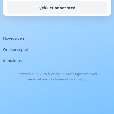
Sjekk et annet sted
Hovedsiden
Om konseptet
Kontakt oss
Copyright 2009–2026 ©
Webly DA
. Some rights reserved.
Værvarsel levert av Meteorologisk institutt.