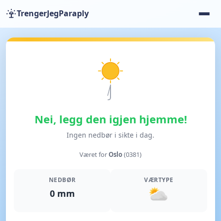
TrengerJegParaply
Nei, legg den igjen hjemme!
Ingen nedbør i sikte i dag.
Været for
Oslo
(0381)
NEDBØR
VÆRTYPE
0 mm