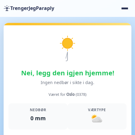
TrengerJegParaply
Nei, legg den igjen hjemme!
Ingen nedbør i sikte i dag.
Været for
Oslo
(0378)
NEDBØR
VÆRTYPE
0 mm