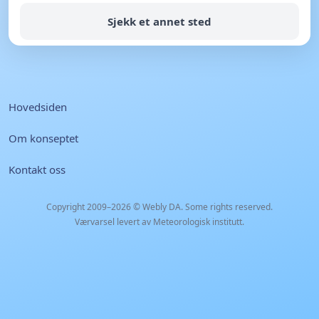
Sjekk et annet sted
Hovedsiden
Om konseptet
Kontakt oss
Copyright 2009–2026 ©
Webly DA
. Some rights reserved.
Værvarsel levert av Meteorologisk institutt.