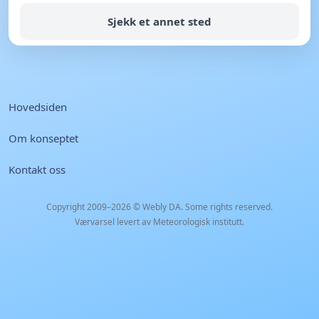
Sjekk et annet sted
Hovedsiden
Om konseptet
Kontakt oss
Copyright 2009–2026 ©
Webly DA
. Some rights reserved.
Værvarsel levert av Meteorologisk institutt.