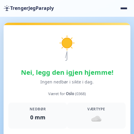
TrengerJegParaply
Nei, legg den igjen hjemme!
Ingen nedbør i sikte i dag.
Været for
Oslo
(0368)
NEDBØR
VÆRTYPE
0 mm