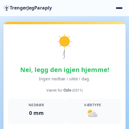
TrengerJegParaply
Nei, legg den igjen hjemme!
Ingen nedbør i sikte i dag.
Været for
Oslo
(0311)
NEDBØR
VÆRTYPE
0 mm