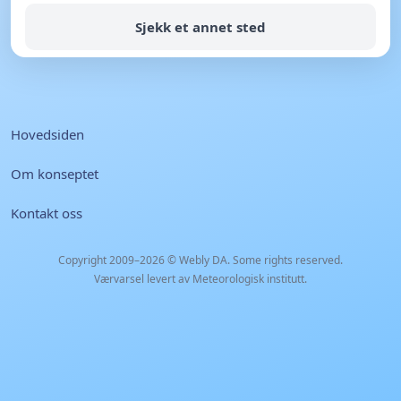
Sjekk et annet sted
Hovedsiden
Om konseptet
Kontakt oss
Copyright 2009–2026 ©
Webly DA
. Some rights reserved.
Værvarsel levert av Meteorologisk institutt.