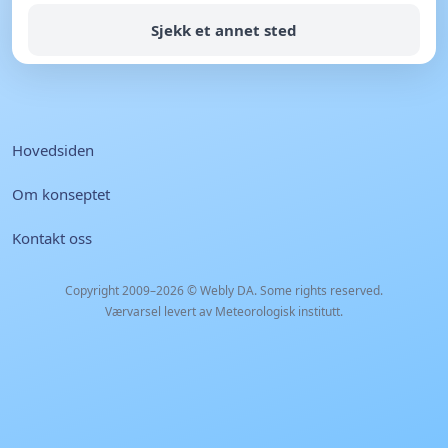
Sjekk et annet sted
Hovedsiden
Om konseptet
Kontakt oss
Copyright 2009–2026 ©
Webly DA
. Some rights reserved.
Værvarsel levert av Meteorologisk institutt.