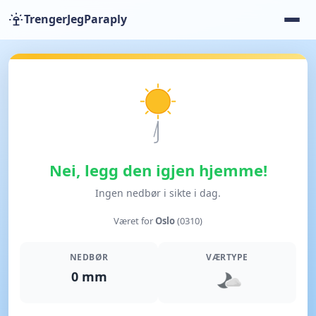
TrengerJegParaply
Nei, legg den igjen hjemme!
Ingen nedbør i sikte i dag.
Været for
Oslo
(0310)
NEDBØR
VÆRTYPE
0 mm