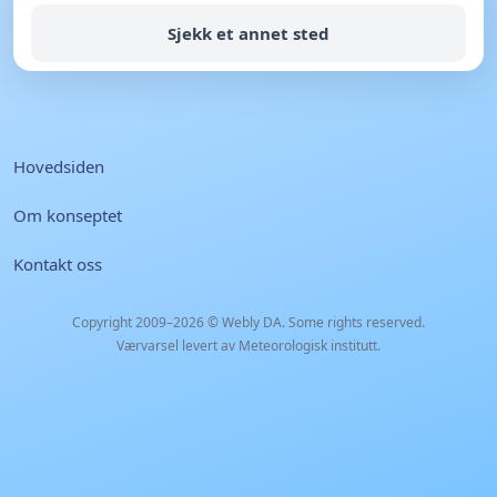
Sjekk et annet sted
Hovedsiden
Om konseptet
Kontakt oss
Copyright 2009–2026 ©
Webly DA
. Some rights reserved.
Værvarsel levert av Meteorologisk institutt.