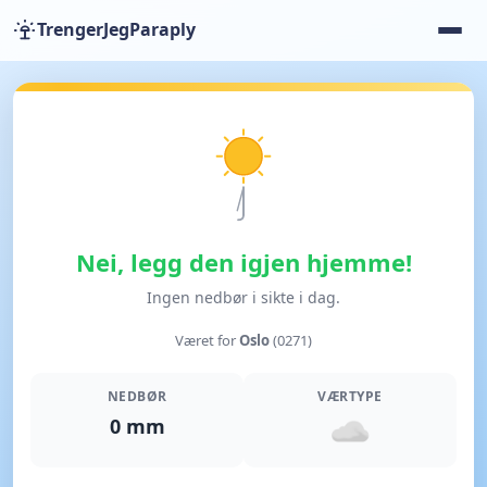
TrengerJegParaply
Nei, legg den igjen hjemme!
Ingen nedbør i sikte i dag.
Været for
Oslo
(0271)
NEDBØR
VÆRTYPE
0 mm