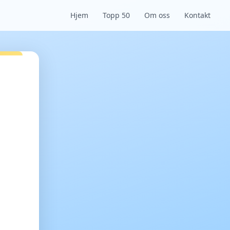
Hjem
Topp 50
Om oss
Kontakt