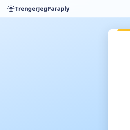
TrengerJegParaply