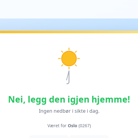
Nei, legg den igjen hjemme!
Ingen nedbør i sikte i dag.
Været for
Oslo
(0267)