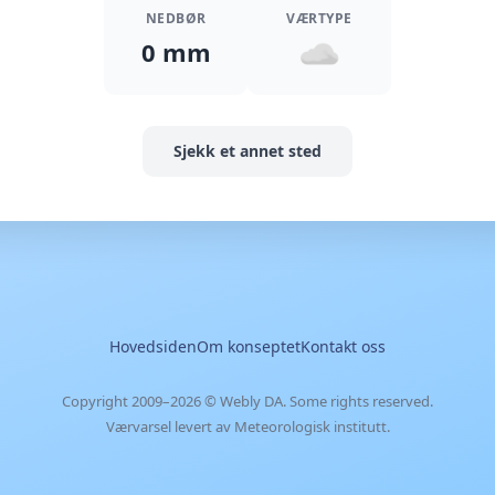
NEDBØR
VÆRTYPE
0 mm
Sjekk et annet sted
Hovedsiden
Om konseptet
Kontakt oss
Copyright 2009–2026 ©
Webly DA
. Some rights reserved.
Værvarsel levert av Meteorologisk institutt.