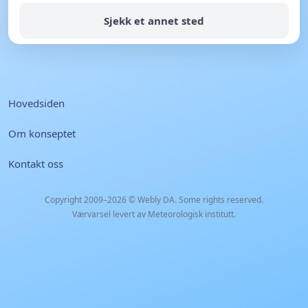
Sjekk et annet sted
Hovedsiden
Om konseptet
Kontakt oss
Copyright 2009–2026 ©
Webly DA
. Some rights reserved.
Værvarsel levert av Meteorologisk institutt.