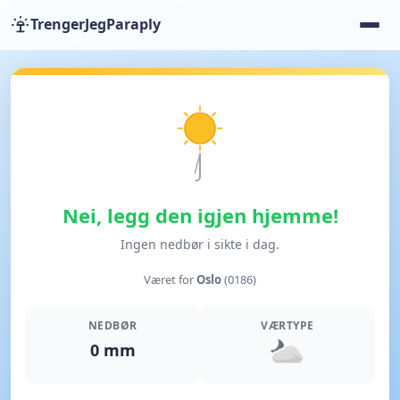
TrengerJegParaply
Nei, legg den igjen hjemme!
Ingen nedbør i sikte i dag.
Været for
Oslo
(0186)
NEDBØR
VÆRTYPE
0 mm