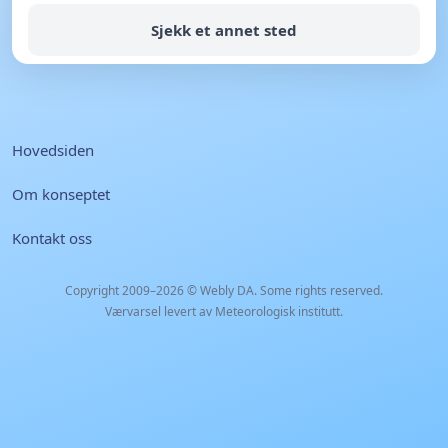
Sjekk et annet sted
Hovedsiden
Om konseptet
Kontakt oss
Copyright 2009–2026 ©
Webly DA
. Some rights reserved.
Værvarsel levert av Meteorologisk institutt.