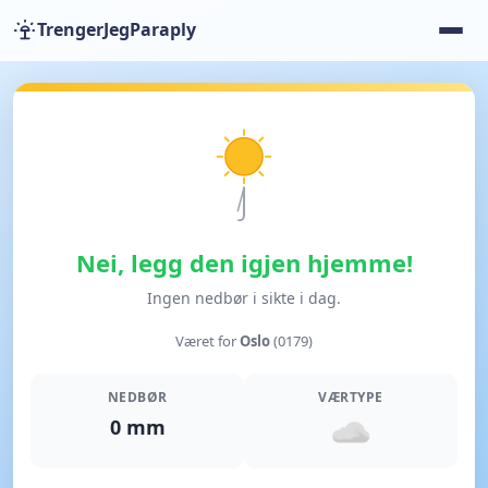
TrengerJegParaply
Nei, legg den igjen hjemme!
Ingen nedbør i sikte i dag.
Været for
Oslo
(0179)
NEDBØR
VÆRTYPE
0 mm