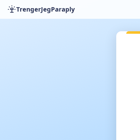
TrengerJegParaply