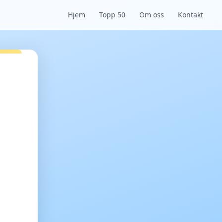
Hjem
Topp 50
Om oss
Kontakt