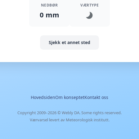
NEDBØR
VÆRTYPE
0 mm
Sjekk et annet sted
Hovedsiden
Om konseptet
Kontakt oss
Copyright 2009–2026 ©
Webly DA
. Some rights reserved.
Værvarsel levert av Meteorologisk institutt.