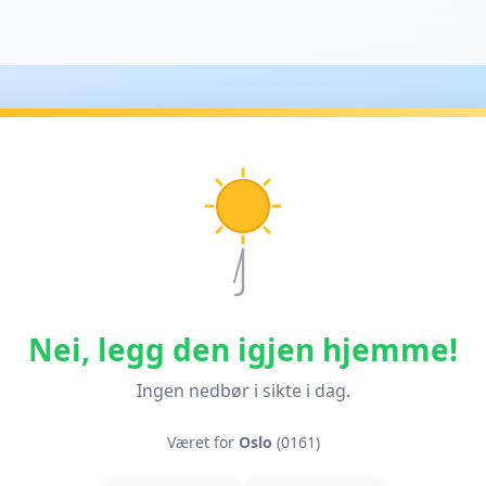
Nei, legg den igjen hjemme!
Ingen nedbør i sikte i dag.
Været for
Oslo
(0161)