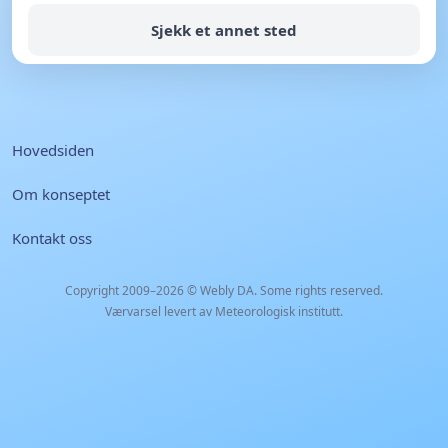
Sjekk et annet sted
Hovedsiden
Om konseptet
Kontakt oss
Copyright 2009–2026 ©
Webly DA
. Some rights reserved.
Værvarsel levert av Meteorologisk institutt.