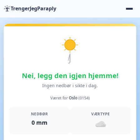
TrengerJegParaply
Nei, legg den igjen hjemme!
Ingen nedbør i sikte i dag.
Været for
Oslo
(0154)
NEDBØR
VÆRTYPE
0 mm