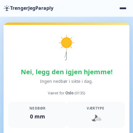
TrengerJegParaply
Nei, legg den igjen hjemme!
Ingen nedbør i sikte i dag.
Været for
Oslo
(0135)
NEDBØR
VÆRTYPE
0 mm