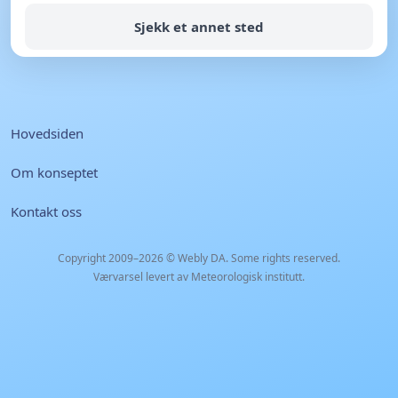
Sjekk et annet sted
Hovedsiden
Om konseptet
Kontakt oss
Copyright 2009–2026 ©
Webly DA
. Some rights reserved.
Værvarsel levert av Meteorologisk institutt.