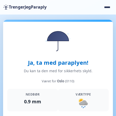
TrengerJegParaply
Ja, ta med paraplyen!
Du kan ta den med for sikkerhets skyld.
Været for
Oslo
(0110)
NEDBØR
VÆRTYPE
0.9 mm