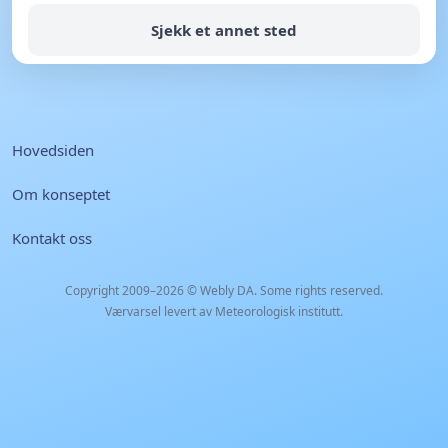
Sjekk et annet sted
Hovedsiden
Om konseptet
Kontakt oss
Copyright 2009–2026 ©
Webly DA
. Some rights reserved.
Værvarsel levert av Meteorologisk institutt.