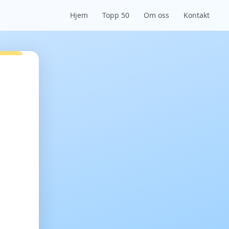
Hjem
Topp 50
Om oss
Kontakt