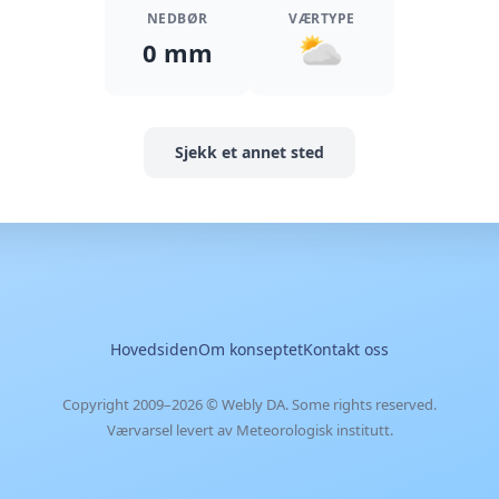
NEDBØR
VÆRTYPE
0 mm
Sjekk et annet sted
Hovedsiden
Om konseptet
Kontakt oss
Copyright 2009–2026 ©
Webly DA
. Some rights reserved.
Værvarsel levert av Meteorologisk institutt.