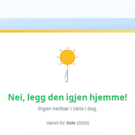
Nei, legg den igjen hjemme!
Ingen nedbør i sikte i dag.
Været for
Oslo
(0050)