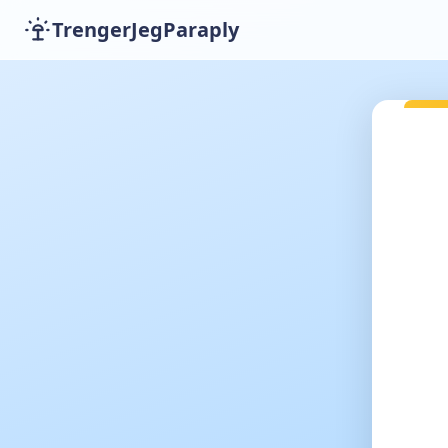
TrengerJegParaply